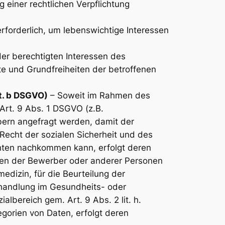
g einer rechtlichen Verpflichtung
erforderlich, um lebenswichtige Interessen
der berechtigten Interessen des
hte und Grundfreiheiten der betroffenen
it. b DSGVO)
– Soweit im Rahmen des
rt. 9 Abs. 1 DSGVO (z.B.
ern angefragt werden, damit der
Recht der sozialen Sicherheit und des
hten nachkommen kann, erfolgt deren
essen der Bewerber oder anderer Personen
edizin, für die Beurteilung der
Behandlung im Gesundheits- oder
lbereich gem. Art. 9 Abs. 2 lit. h.
egorien von Daten, erfolgt deren