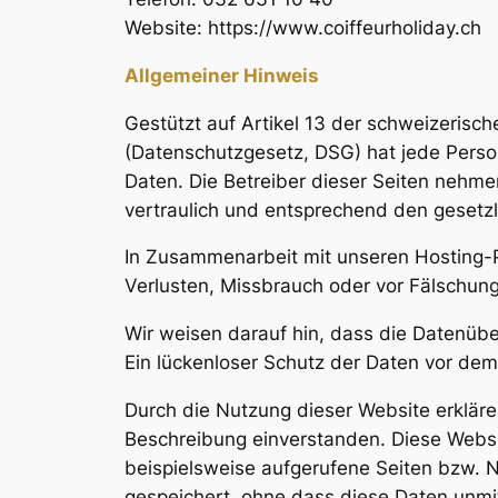
Website: https://www.coiffeurholiday.ch
Allgemeiner Hinweis
Gestützt auf Artikel 13 der schweizeri
(Datenschutzgesetz, DSG) hat jede Person
Daten. Die Betreiber dieser Seiten nehm
vertraulich und entsprechend den gesetzl
In Zusammenarbeit mit unseren Hosting-P
Verlusten, Missbrauch oder vor Fälschung
Wir weisen darauf hin, dass die Datenübe
Ein lückenloser Schutz der Daten vor dem Z
Durch die Nutzung dieser Website erklär
Beschreibung einverstanden. Diese Websi
beispielsweise aufgerufene Seiten bzw. 
gespeichert, ohne dass diese Daten unm