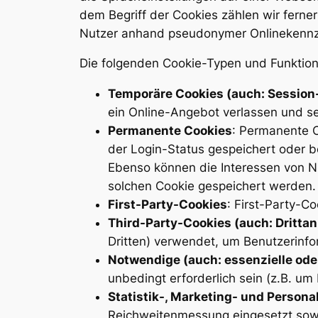
dem Begriff der Cookies zählen wir ferne
Nutzer anhand pseudonymer Onlinekennze
Die folgenden Cookie-Typen und Funktio
Temporäre Cookies (auch: Session
ein Online-Angebot verlassen und s
Permanente Cookies
: Permanente C
der Login-Status gespeichert oder b
Ebenso können die Interessen von N
solchen Cookie gespeichert werden.
First-Party-Cookies
: First-Party-C
Third-Party-Cookies (auch: Dritta
Dritten) verwendet, um Benutzerinfo
Notwendige (auch: essenzielle ode
unbedingt erforderlich sein (z.B. u
Statistik-, Marketing- und Persona
Reichweitenmessung eingesetzt sowie