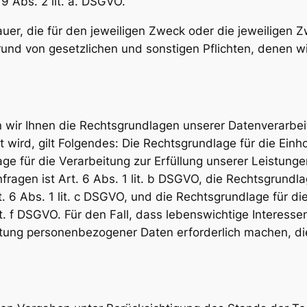
9 Abs. 2 lit. a. DSGVO.
er, die für den jeweiligen Zweck oder die jeweiligen Zw
d von gesetzlichen und sonstigen Pflichten, denen wir
wir Ihnen die Rechtsgrundlagen unserer Datenverarbei
wird, gilt Folgendes: Die Rechtsgrundlage für die Einhol
age für die Verarbeitung zur Erfüllung unserer Leistung
en ist Art. 6 Abs. 1 lit. b DSGVO, die Rechtsgrundlage
rt. 6 Abs. 1 lit. c DSGVO, und die Rechtsgrundlage für 
lit. f DSGVO. Für den Fall, dass lebenswichtige Interess
tung personenbezogener Daten erforderlich machen, dien