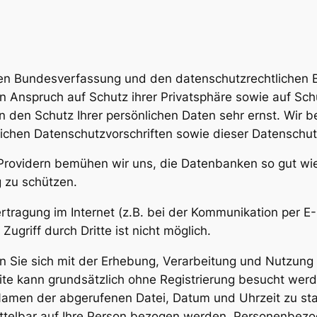
schen Bundesverfassung und den datenschutzrechtliche
 Anspruch auf Schutz ihrer Privatsphäre sowie auf Schu
en den Schutz Ihrer persönlichen Daten sehr ernst. Wir
ichen Datenschutzvorschriften sowie dieser Datenschut
rovidern bemühen wir uns, die Datenbanken so gut wie
 zu schützen.
rtragung im Internet (z.B. bei der Kommunikation per E-
ugriff durch Dritte ist nicht möglich.
en Sie sich mit der Erhebung, Verarbeitung und Nutzu
te kann grundsätzlich ohne Registrierung besucht wer
Namen der abgerufenen Datei, Datum und Uhrzeit zu st
ittelbar auf Ihre Person bezogen werden. Personenbez