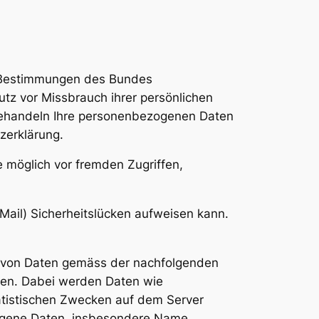
n Bestimmungen des Bundes
tz vor Missbrauch ihrer persönlichen
 behandeln Ihre personenbezogenen Daten
zerklärung.
 möglich vor fremden Zugriffen,
Mail) Sicherheitslücken aufweisen kann.
ng von Daten gemäss der nachfolgenden
den. Dabei werden Daten wie
atistischen Zwecken auf dem Server
ogene Daten, insbesondere Name,