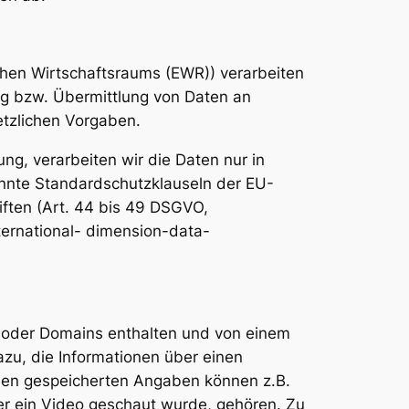
schen Wirtschaftsraums (EWR)) verarbeiten
ng bzw. Übermittlung von Daten an
etzlichen Vorgaben.
ung, verarbeiten wir die Daten nur in
annte Standardschutzklauseln der EU-
iften (Art. 44 bis 49 DSGVO,
ternational- dimension-data-
 oder Domains enthalten und von einem
zu, die Informationen über einen
den gespeicherten Angaben können z.B.
der ein Video geschaut wurde, gehören. Zu