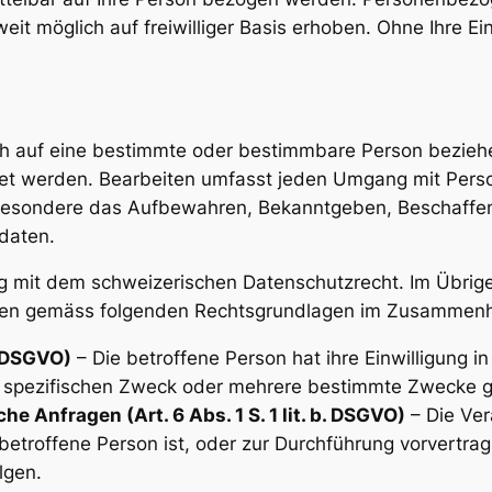
t möglich auf freiwilliger Basis erhoben. Ohne Ihre Ein
h auf eine bestimmte oder bestimmbare Person beziehen
tet werden. Bearbeiten umfasst jeden Umgang mit Per
besondere das Aufbewahren, Bekanntgeben, Beschaffen
daten.
g mit dem schweizerischen Datenschutzrecht. Im Übrige
n gemäss folgenden Rechtsgrundlagen im Zusammenha
a. DSGVO)
– Die betroffene Person hat ihre Einwilligung i
 spezifischen Zweck oder mehrere bestimmte Zwecke 
e Anfragen (Art. 6 Abs. 1 S. 1 lit. b. DSGVO)
– Die Vera
betroffene Person ist, oder zur Durchführung vorvertra
lgen.