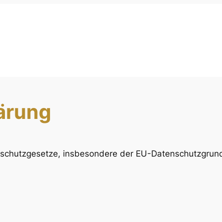
ärung
enschutzgesetze, insbesondere der EU-Datenschutzgrun