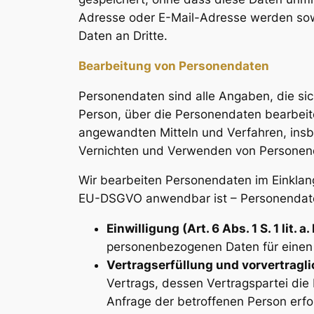
Adresse oder E-Mail-Adresse werden sowei
Daten an Dritte.
Bearbeitung von Personendaten
Personendaten sind alle Angaben, die sic
Person, über die Personendaten bearbei
angewandten Mitteln und Verfahren, ins
Vernichten und Verwenden von Personen
Wir bearbeiten Personendaten im Einklan
EU-DSGVO anwendbar ist – Personendate
Einwilligung (Art. 6 Abs. 1 S. 1 lit. 
personenbezogenen Daten für einen
Vertragserfüllung und vorvertraglich
Vertrags, dessen Vertragspartei die 
Anfrage der betroffenen Person erfo