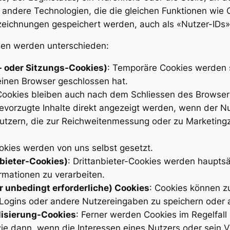
r andere Technologien, die die gleichen Funktionen wie
ichnungen gespeichert werden, auch als «Nutzer-IDs»
nen werden unterschieden:
- oder Sitzungs-Cookies)
: Temporäre Cookies werden 
einen Browser geschlossen hat.
ookies bleiben auch nach dem Schliessen des Browsers
evorzugte Inhalte direkt angezeigt werden, wenn der N
utzern, die zur Reichweitenmessung oder zu Marketin
ookies werden von uns selbst gesetzt.
nbieter-Cookies)
: Drittanbieter-Cookies werden haupts
rmationen zu verarbeiten.
r unbedingt erforderliche) Cookies
: Cookies können z
m Logins oder andere Nutzereingaben zu speichern oder 
lisierung-Cookies
: Ferner werden Cookies im Regelfal
 dann, wenn die Interessen eines Nutzers oder sein V