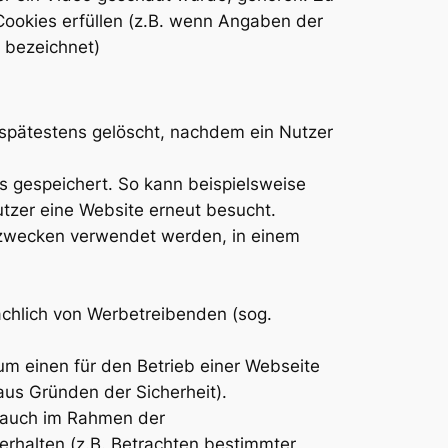
 Cookies erfüllen (z.B. wenn Angaben der
 bezeichnet)
spätestens gelöscht, nachdem ein Nutzer
 gespeichert. So kann beispielsweise
utzer eine Website erneut besucht.
gzwecken verwendet werden, in einem
ächlich von Werbetreibenden (sog.
um einen für den Betrieb einer Webseite
aus Gründen der Sicherheit).
l auch im Rahmen der
erhalten (z.B. Betrachten bestimmter