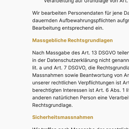
Verarbeitung auf Grundlage von Art. 
Wir bearbeiten Personendaten für jene Dau
dauernden Aufbewahrungspflichten aufgrun
Bearbeitung entsprechend ein.
Massgebliche Rechtsgrundlagen
Nach Massgabe des Art. 13 DSGVO teilen 
in der Datenschutzerklärung nicht genannt 
lit. a und Art. 7 DSGVO, die Rechtsgrundl
Massnahmen sowie Beantwortung von Anfrag
unserer rechtlichen Verpflichtungen ist A
berechtigten Interessen ist Art. 6 Abs. 1 
anderen natürlichen Person eine Verarbei
Rechtsgrundlage.
Sicherheitsmassnahmen