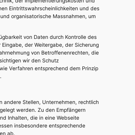
chnik, der Implementierungskosten und
en Eintrittswahrscheinlichkeiten und des
e und organisatorische Massnahmen, um
ügbarkeit von Daten durch Kontrolle des
r Eingabe, der Weitergabe, der Sicherung
 Wahrnehmung von Betroffenenrechten, die
ichtigen wir den Schutz
wie Verfahren entsprechend dem Prinzip
.
 andere Stellen, Unternehmen, rechtlich
engelegt werden. Zu den Empfängern
nd Inhalten, die in eine Webseite
liessen insbesondere entsprechende
en ab.