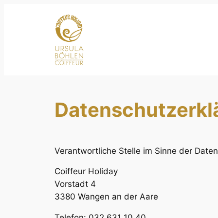
Zum
Inhalt
springen
Datenschutzerkl
Verantwortliche Stelle im Sinne der Dat
Coiffeur Holiday
Vorstadt 4
3380 Wangen an der Aare
Telefon: 032 631 10 40