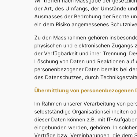
Wir treffen nach Massgabe der gesetzlic
der Art, des Umfangs, der Umstände und 
Ausmasses der Bedrohung der Rechte und
ein dem Risiko angemessenes Schutznive
Zu den Massnahmen gehören insbesondere d
physischen und elektronischen Zugangs zu
der Verfügbarkeit und ihrer Trennung. De
Löschung von Daten und Reaktionen auf d
personenbezogener Daten bereits bei de
des Datenschutzes, durch Technikgestalt
Übermittlung von personenbezogenen 
Im Rahmen unserer Verarbeitung von per
selbstständige Organisationseinheiten o
dieser Daten können z.B. mit IT-Aufgaben 
eingebunden werden, gehören. In solchen
Verträge bzw. Vereinbarungen, die dem S