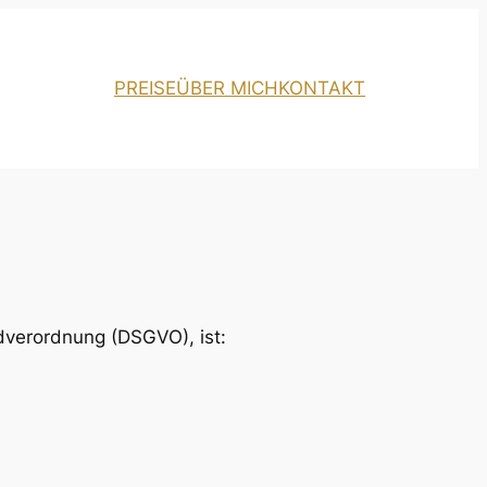
PREISE
ÜBER MICH
KONTAKT
dverordnung (DSGVO), ist: